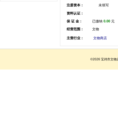
注册资本：
未填写
资料认证：
保 证 金：
已缴纳
0.00
元
经营范围：
文物
主营行业：
文物商店
©2026 宝鸡市文